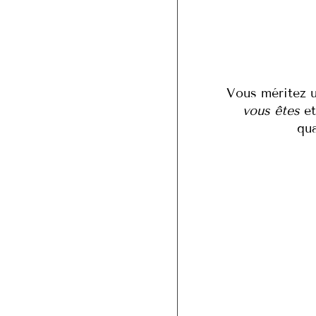
Vous méritez 
vous êtes
et
qua