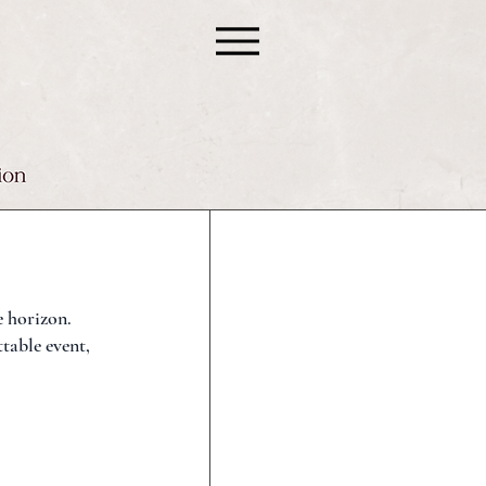
e horizon.
table event,