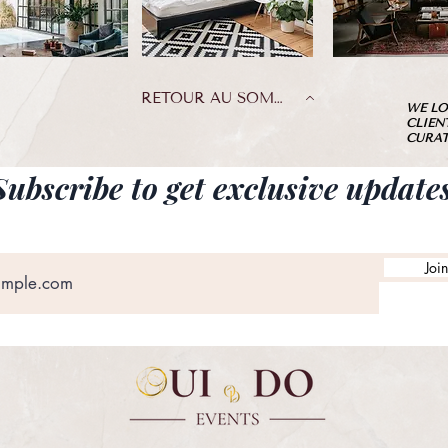
RETOUR AU SOMMET
WE LO
CLIEN
CURAT
Subscribe to get exclusive update
Joi