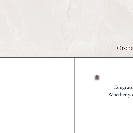
Congratul
Whether you