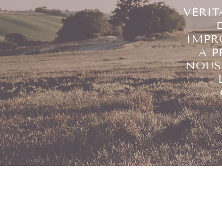
VÉRIT
IMPR
A P
NOUS