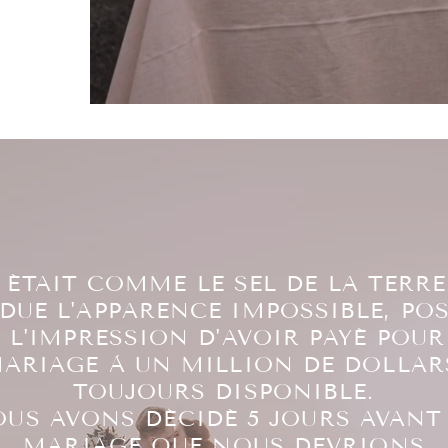
 ÉTAIT COMME LE SEL DE LA TERRE
DUE L'APPARENCE IMPOSSIBLE, POS
I L'IMPRESSION D'AVOIR PAYÉ POU
ARIAGE À UN MILLION DE DOLLAR
TOUJOURS DISPONIBLE.
US AVONS DÉCIDÉ 5 JOURS AVANT
MARIAGE QUE NOUS DEVRIONS