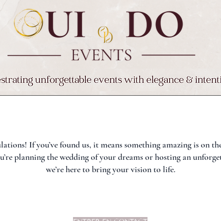
ations! If you’ve found us, it means something amazing is on th
’re planning the wedding of your dreams or hosting an unforget
we’re here to bring your vision to life.