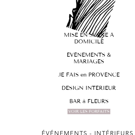
MISE EN SCÈNE À
DOMICILE
ÉVÉNEMENTS &
MARIAGES
JE FAIS en PROVENCE
DESIGN INTÉRIEUR
BAR à FLEURS
VOIR LES FORFAITS
ÉVÉNEMENTS - INTÉRIEURS 