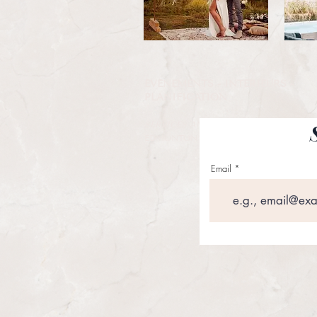
ÉVÉNEMENTS - INTÉRIEURS -
PLANIFICATION
SERVICES ANGLAIS / FRANÇAIS
EDMONTON / ST. ALBERT
Email