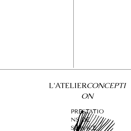
L'ATELIER
CONCEPTI
ON
PRESTATIO
NS DE
SERVICE