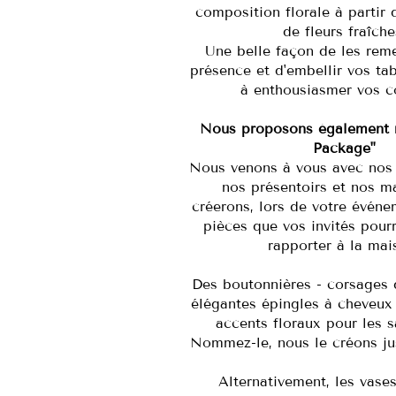
composition florale à partir 
de fleurs fraîche
Une belle façon de les reme
présence et d'embellir vos ta
à enthousiasmer vos c
Nous proposons également 
Package"
Nous venons à vous avec nos f
nos présentoirs et nos m
créerons, lors de votre événe
pièces que vos invités pourr
rapporter à la mai
Des boutonnières - corsages 
élégantes épingles à cheveux 
accents floraux pour les s
Nommez-le, nous le créons ju
Alternativement, les vase