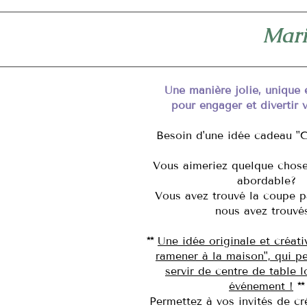
Mari
Une manière jolie, unique
pour engager et divertir v
Besoin d'une idée cadeau "
Vous aimeriez quelque chose
abordable?
Vous avez trouvé la coupe p
nous avez trouvé
**
Une idée originale et créati
ramener à la maison", qui p
servir de centre de table l
événement !
**
Permettez à vos invités de cr