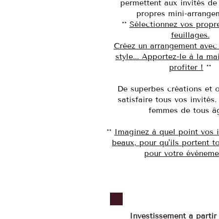
permettent aux invités de 
propres mini-arrange
**
Sélectionnez vos propre
feuillages.
Créez un arrangement avec 
style... Apportez-le à la m
profiter !
**
De superbes créations et 
satisfaire tous vos invité
femmes de tous â
**
Imaginez à quel point vos i
beaux, pour qu'ils portent t
pour votre événeme
Investissement à parti