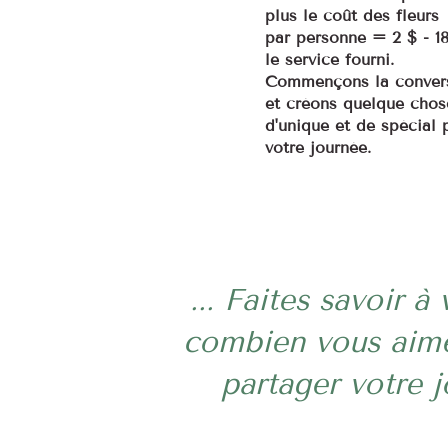
plus le coût des fleurs
par personne = 2 $ - 1
le service fourni.
Commençons la conver
et créons quelque chos
d'unique et de spécial 
votre journée.
... Faites savoir à 
combien vous aime
partager votre j