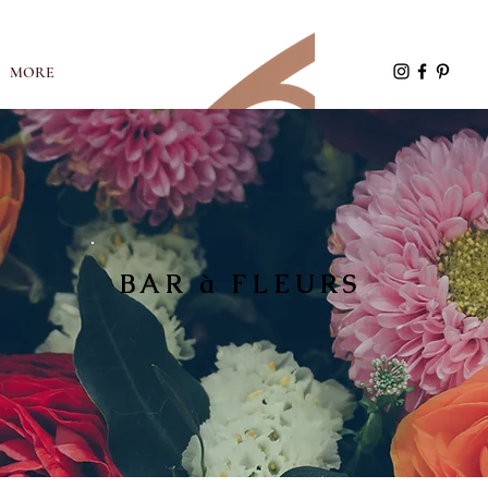
MORE
BAR à FLEURS